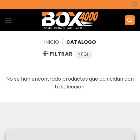
Saltar
al
contenido
INICIO
/
CATALOGO
FILTRAR
FGH
No se han encontrado productos que coincidan con
tu selección.