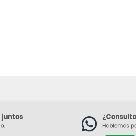
 juntos
¿Consult
o.
Hablemos p