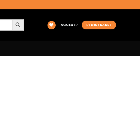
BOTÓN DE BÚSQUEDA
ACCEDER
REGISTRARSE