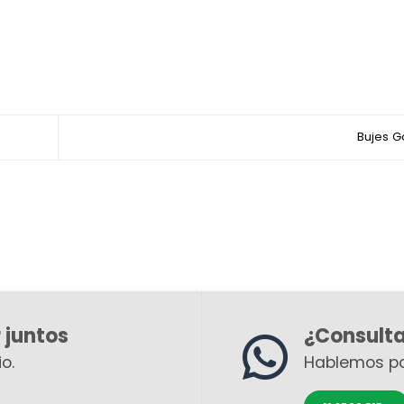
Bujes 
 juntos
¿Consult
o.
Hablemos p