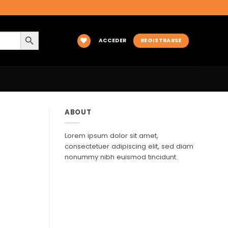
BOTÓN DE BÚSQUEDA
ACCEDER
REGISTRARSE
ABOUT
Lorem ipsum dolor sit amet,
consectetuer adipiscing elit, sed diam
nonummy nibh euismod tincidunt.