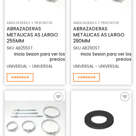
ABRAZADERAS Y PRECINTOS
ABRAZADERAS Y PRECINTOS
ABRAZADERAS
ABRAZADERAS
METALICAS AS LARGO
METALICAS AS LARGO
255MM
290MM
SKU AB255ST
SKU AB290ST
Inicia Sesion para ver los
Inicia Sesion para ver los
precios
precios
UNIVERSAL - UNIVERSAL
UNIVERSAL - UNIVERSAL
AGREGAR
AGREGAR
Añadir
Añadir
a la
a la
lista de
lista de
deseos
deseos