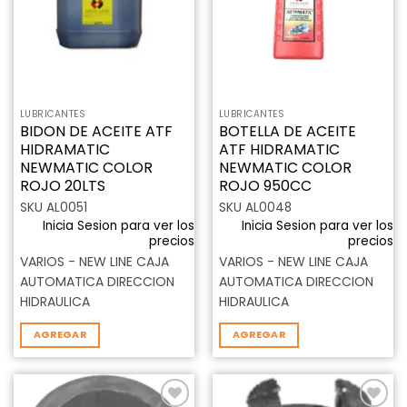
deseos
deseos
LUBRICANTES
LUBRICANTES
BIDON DE ACEITE ATF
BOTELLA DE ACEITE
HIDRAMATIC
ATF HIDRAMATIC
NEWMATIC COLOR
NEWMATIC COLOR
ROJO 20LTS
ROJO 950CC
SKU AL0051
SKU AL0048
Inicia Sesion para ver los
Inicia Sesion para ver los
precios
precios
VARIOS - NEW LINE CAJA
VARIOS - NEW LINE CAJA
AUTOMATICA DIRECCION
AUTOMATICA DIRECCION
HIDRAULICA
HIDRAULICA
AGREGAR
AGREGAR