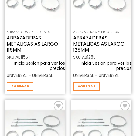
ABRAZADERAS Y PRECINTOS
ABRAZADERAS Y PRECINTOS
ABRAZADERAS
ABRAZADERAS
METALICAS AS LARGO
METALICAS AS LARGO
115MM
125MM
SKU AB115ST
SKU AB125ST
Inicia Sesion para ver los
Inicia Sesion para ver los
precios
precios
UNIVERSAL - UNIVERSAL
UNIVERSAL - UNIVERSAL
AGREGAR
AGREGAR
Añadir
Añadir
a la
a la
lista de
lista de
deseos
deseos