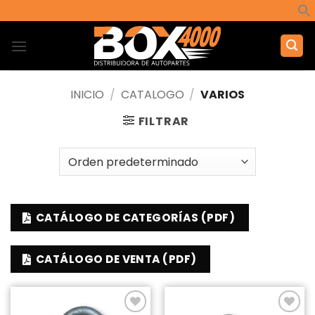
Saltar
al
contenido
INICIO
/
CATALOGO
/
VARIOS
FILTRAR
CATÁLOGO DE CATEGORÍAS (PDF)
CATÁLOGO DE VENTA (PDF)