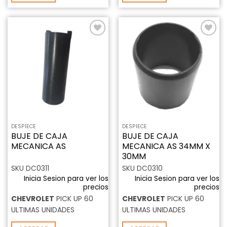
Añadir
Añadir
a la
a la
lista de
lista de
deseos
deseos
DESPIECE
DESPIECE
BUJE DE CAJA
BUJE DE CAJA
MECANICA AS
MECANICA AS 34MM X
30MM
SKU DC0311
SKU DC0310
Inicia Sesion para ver los
Inicia Sesion para ver los
precios
precios
CHEVROLET
PICK UP 60
CHEVROLET
PICK UP 60
ULTIMAS UNIDADES
ULTIMAS UNIDADES