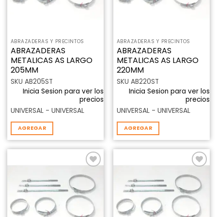
ABRAZADERAS Y PRECINTOS
ABRAZADERAS Y PRECINTOS
ABRAZADERAS
ABRAZADERAS
METALICAS AS LARGO
METALICAS AS LARGO
205MM
220MM
SKU AB205ST
SKU AB220ST
Inicia Sesion para ver los
Inicia Sesion para ver los
precios
precios
UNIVERSAL - UNIVERSAL
UNIVERSAL - UNIVERSAL
AGREGAR
AGREGAR
Añadir
Añadir
a la
a la
lista de
lista de
deseos
deseos