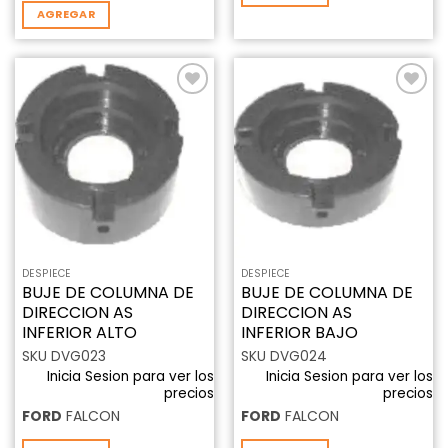
AGREGAR
Añadir
Añadir
a la
a la
lista de
lista de
deseos
deseos
DESPIECE
DESPIECE
BUJE DE COLUMNA DE
BUJE DE COLUMNA DE
DIRECCION AS
DIRECCION AS
INFERIOR ALTO
INFERIOR BAJO
SKU DVG023
SKU DVG024
Inicia Sesion para ver los
Inicia Sesion para ver los
precios
precios
FORD
FALCON
FORD
FALCON