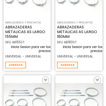
ABRAZADERAS Y PRECINTOS
ABRAZADERAS Y PRECINTOS
ABRAZADERAS
ABRAZADERAS
METALICAS AS LARGO
METALICAS AS LARGO
155MM
180MM
SKU AB155ST
SKU AB180ST
Inicia Sesion para ver los
Inicia Sesion para ver los
precios
precios
UNIVERSAL - UNIVERSAL
UNIVERSAL - UNIVERSAL
AGREGAR
AGREGAR
Añadir
Añadir
a la
a la
lista de
lista de
deseos
deseos