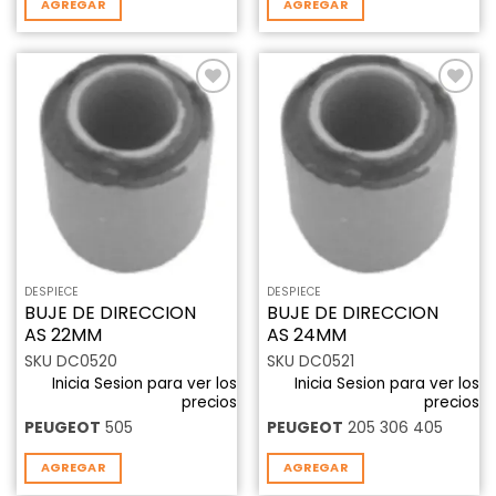
AGREGAR
AGREGAR
Añadir
Añadir
a la
a la
lista de
lista de
deseos
deseos
DESPIECE
DESPIECE
BUJE DE DIRECCION
BUJE DE DIRECCION
AS 22MM
AS 24MM
SKU DC0520
SKU DC0521
Inicia Sesion para ver los
Inicia Sesion para ver los
precios
precios
PEUGEOT
505
PEUGEOT
205 306 405
AGREGAR
AGREGAR