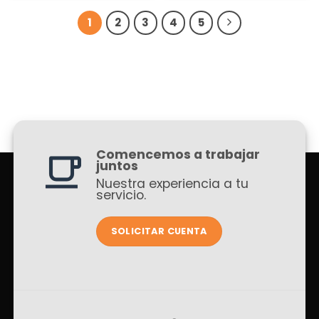
1
2
3
4
5
Comencemos a trabajar
juntos
Nuestra experiencia a tu
servicio.
SOLICITAR CUENTA