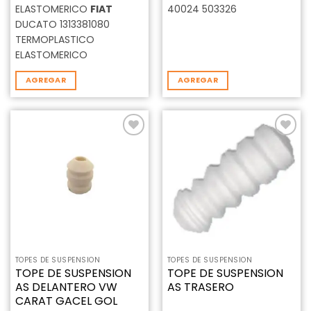
ELASTOMERICO
FIAT
40024 503326
DUCATO 1313381080
TERMOPLASTICO
ELASTOMERICO
AGREGAR
AGREGAR
Añadir
Añadir
a la
a la
lista de
lista de
deseos
deseos
TOPES DE SUSPENSION
TOPES DE SUSPENSION
TOPE DE SUSPENSION
TOPE DE SUSPENSION
AS DELANTERO VW
AS TRASERO
CARAT GACEL GOL