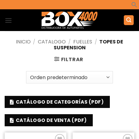
Saltar
al
contenido
INICIO
/
CATALOGO
/
FUELLES
/
TOPES DE
SUSPENSION
FILTRAR
CATÁLOGO DE CATEGORÍAS (PDF)
CATÁLOGO DE VENTA (PDF)