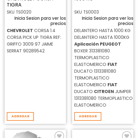
TIGRA
SKU TS0020
SKU TS0003
Inicia Sesion para ver los
Inicia Sesion para ver los
precios
precios
CHEVROLET
CORSA 1.4
DELANTERO HASTA 1000 KG
CORSA PICK UP TIGRA REF:
DELANTERO HASTA 1000KG
GRIFFO 3009 97 JAIME
Aplicación
PEUGEOT
SERRAT 90289542
BOXER 313381080
TERMOPLASTICO
ELASTOMERICO
FIAT
DUCATO 1313381080
TERMOPLASTICO
ELASTOMERICO
FIAT
DUCATO
CITROEN
JUMPER
1313381080 TERMOPLASTICO
ELASTOMERICO
AGREGAR
AGREGAR