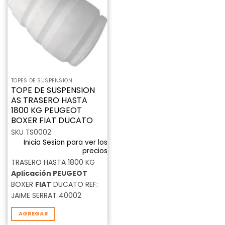
a la
lista de
deseos
TOPES DE SUSPENSION
TOPE DE SUSPENSION
AS TRASERO HASTA
1800 KG PEUGEOT
BOXER FIAT DUCATO
SKU TS0002
Inicia Sesion para ver los
precios
TRASERO HASTA 1800 KG
Aplicación
PEUGEOT
BOXER
FIAT
DUCATO REF:
JAIME SERRAT 40002
AGREGAR