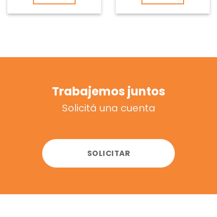
Trabajemos juntos
Solicitá una cuenta
SOLICITAR