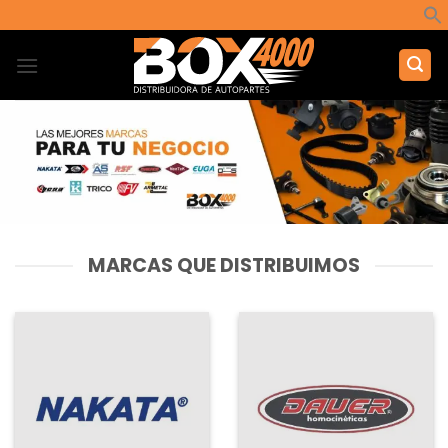
Saltar
al
contenido
MARCAS QUE DISTRIBUIMOS