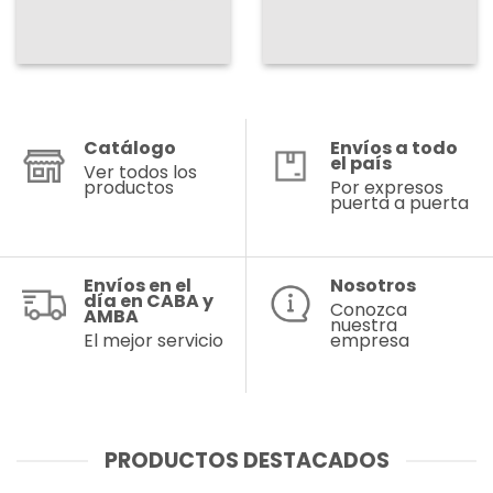
Catálogo
Envíos a todo
el país
Ver todos los
productos
Por expresos
puerta a puerta
Envíos en el
Nosotros
día en CABA y
Conozca
AMBA
nuestra
El mejor servicio
empresa
PRODUCTOS DESTACADOS