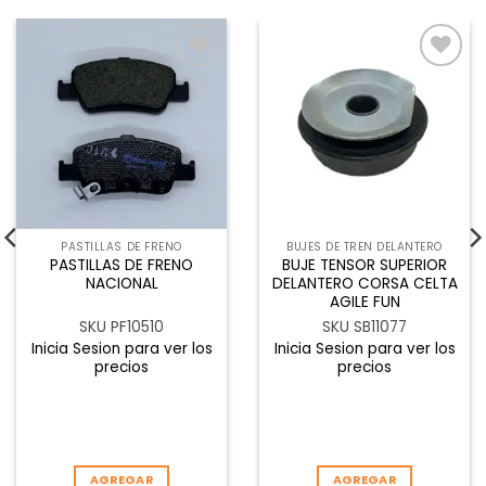
Añadir
Añadir
a la
a la
lista de
lista de
deseos
deseos
PASTILLAS DE FRENO
BUJES DE TREN DELANTERO
PASTILLAS DE FRENO
BUJE TENSOR SUPERIOR
NACIONAL
DELANTERO CORSA CELTA
AGILE FUN
SKU PF10510
SKU SB11077
Inicia Sesion para ver los
Inicia Sesion para ver los
precios
precios
AGREGAR
AGREGAR