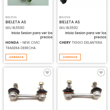
BIELETAS
BIELETAS
BIELETA AS
BIELETA AS
SKU BL5590
SKU BL5592
Inicia Sesion para ver los
Inicia Sesion para ver los
precios
precios
HONDA
- NEW CIVIC
CHERY
TIGGO DELANTERA
TRASERA DERECHA
AGREGAR
AGREGAR
Añadir
Añadir
a la
a la
lista de
lista de
deseos
deseos