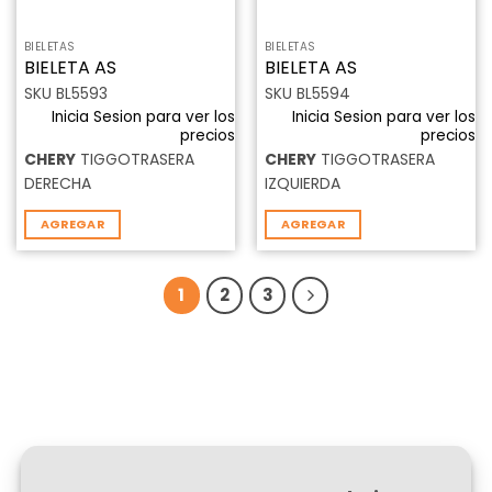
BIELETAS
BIELETAS
BIELETA AS
BIELETA AS
SKU BL5593
SKU BL5594
Inicia Sesion para ver los
Inicia Sesion para ver los
precios
precios
CHERY
TIGGOTRASERA
CHERY
TIGGOTRASERA
DERECHA
IZQUIERDA
AGREGAR
AGREGAR
1
2
3