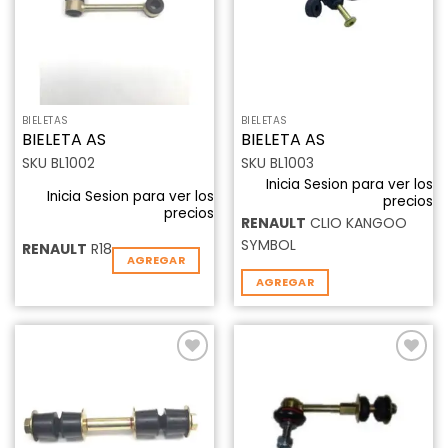
BIELETAS
BIELETAS
BIELETA AS
BIELETA AS
SKU BL1002
SKU BL1003
Inicia Sesion para ver los
Inicia Sesion para ver los
precios
precios
RENAULT
CLIO KANGOO
SYMBOL
RENAULT
R18
AGREGAR
AGREGAR
Añadir
Añadir
a la
a la
lista de
lista de
deseos
deseos