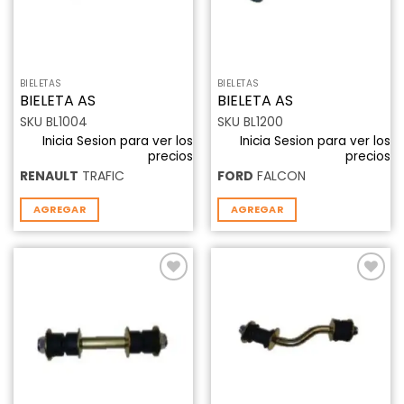
BIELETAS
BIELETAS
BIELETA AS
BIELETA AS
SKU BL1004
SKU BL1200
Inicia Sesion para ver los
Inicia Sesion para ver los
precios
precios
RENAULT
TRAFIC
FORD
FALCON
AGREGAR
AGREGAR
Añadir
Añadir
a la
a la
lista de
lista de
deseos
deseos