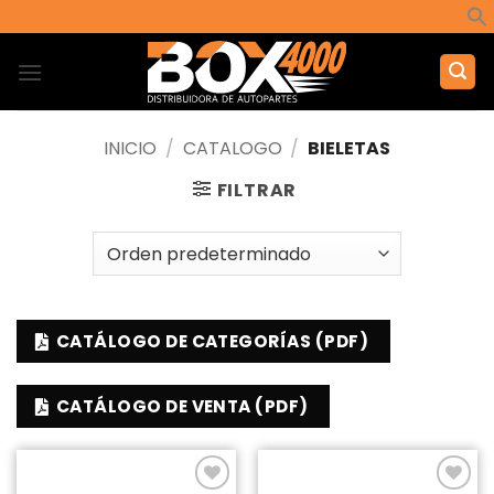
Saltar
al
contenido
INICIO
/
CATALOGO
/
BIELETAS
FILTRAR
CATÁLOGO DE CATEGORÍAS (PDF)
CATÁLOGO DE VENTA (PDF)