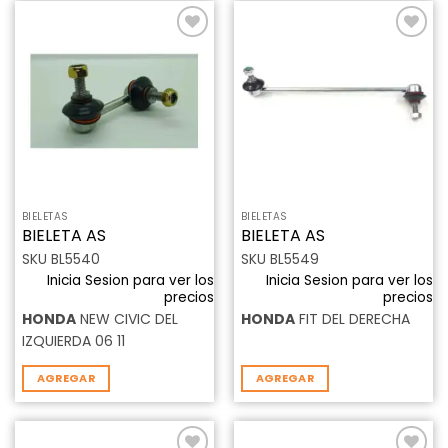
Añadir
Añadir
a la
a la
lista de
lista de
deseos
deseos
BIELETAS
BIELETAS
BIELETA AS
BIELETA AS
SKU BL5540
SKU BL5549
Inicia Sesion para ver los
Inicia Sesion para ver los
precios
precios
HONDA
NEW CIVIC DEL
HONDA
FIT DEL DERECHA
IZQUIERDA 06 11
AGREGAR
AGREGAR