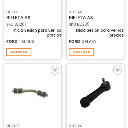
BIELETAS
BIELETAS
BIELETA AS
BIELETA AS
SKU BL1201
SKU BL1205
Inicia Sesion para ver los
Inicia Sesion para ver los
precios
precios
FORD
TAUNUS
FORD
GALAXY
AGREGAR
AGREGAR
Añadir
Añadir
a la
a la
lista de
lista de
deseos
deseos
BIELETAS
BIELETAS