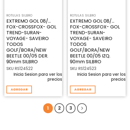
ROTULAS SILBRO
ROTULAS SILBRO
EXTREMO GOL 08/…
EXTREMO GOL 08/…
FOX-CROSSFOX- GOL
FOX-CROSSFOX- GOL
TREND-SURAN-
TREND-SURAN-
VOYAGE- SAVEIRO
VOYAGE- SAVEIRO
TODOS
TODOS
GOLF/BORA/NEW
GOLF/BORA/NEW
BEETLE 00/05 DER.
BEETLE 00/05 IZQ.
90mm SILBRO
90mm SILBRO
SKU RS124522
SKU RS124523
Inicia Sesion para ver los
Inicia Sesion para ver los
precios
precios
AGREGAR
AGREGAR
1
2
3