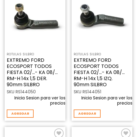
Añadir
Añadir
a la
a la
lista de
lista de
deseos
deseos
ROTULAS SILBRO
ROTULAS SILBRO
EXTREMO FORD
EXTREMO FORD
ECOSPORT TODOS
ECOSPORT TODOS
FIESTA 02/…- KA 08/…
FIESTA 02/…- KA 08/…
RM-H 14x 1,5 DER.
RM-H 14x 1,5 IZQ.
90mm SILBRO
90mm SILBRO
SKU RS144050
SKU RS144051
Inicia Sesion para ver los
Inicia Sesion para ver los
precios
precios
AGREGAR
AGREGAR