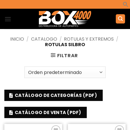
Saltar
al
contenido
INICIO
/
CATALOGO
/
ROTULAS Y EXTREMOS
/
ROTULAS SILBRO
FILTRAR
CATÁLOGO DE CATEGORÍAS (PDF)
CATÁLOGO DE VENTA (PDF)