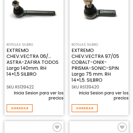
lista de
lista de
deseos
deseos
ROTULAS SILBRO
ROTULAS SILBRO
EXTREMO
EXTREMO
CHEV.VECTRA 06/…
CHEV.VECTRA 97/05
ASTRA-ZAFIRA TODOS
COBALT-ONIX-
Largo 140mm. RH
PRISMA-SONIC-SPIN
14×1,5 SILBRO
Largo 75 mm. RH
14×1,5. SILBRO
SKU RS139422
SKU RS139420
Inicia Sesion para ver los
Inicia Sesion para ver los
precios
precios
AGREGAR
AGREGAR