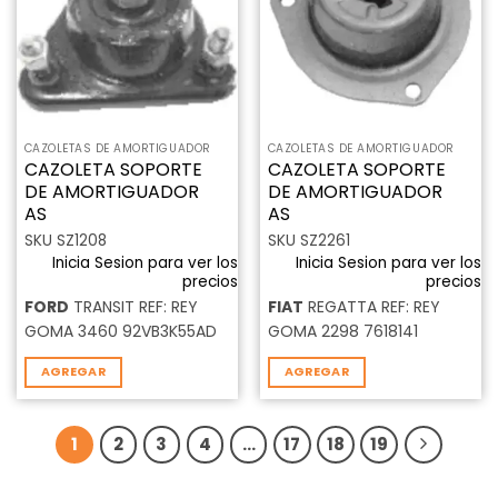
deseos
deseos
CAZOLETAS DE AMORTIGUADOR
CAZOLETAS DE AMORTIGUADOR
CAZOLETA SOPORTE
CAZOLETA SOPORTE
DE AMORTIGUADOR
DE AMORTIGUADOR
AS
AS
SKU SZ1208
SKU SZ2261
Inicia Sesion para ver los
Inicia Sesion para ver los
precios
precios
FORD
TRANSIT REF: REY
FIAT
REGATTA REF: REY
GOMA 3460 92VB3K55AD
GOMA 2298 7618141
AGREGAR
AGREGAR
1
2
3
4
…
17
18
19