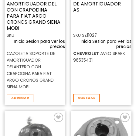
AMORTIGUADOR DEL.
DE AMORTIGUADOR
CON CRAPODINA
AS
PARA FIAT ARGO
CRONOS GRAND SIENA
MOBI
SKU
SKU SZ11027
Inicia Sesion para ver los
Inicia Sesion para ver los
precios
precios
CAZOLETA SOPORTE DE
CHEVROLET
AVEO SPARK
AMORTIGUADOR
96535431
DELANTERO CON
CRAPODINA PARA FIAT
ARGO CRONOS GRAND
SIENA MOBI
AGREGAR
AGREGAR
Añadir
Añadir
a la
a la
lista de
lista de