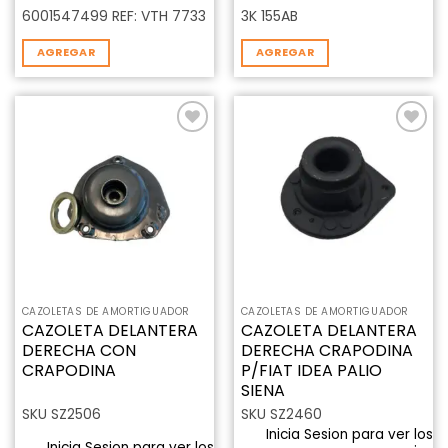
6001547499 REF: VTH 7733
3K 155AB
AGREGAR
AGREGAR
Añadir
Añadir
a la
a la
lista de
lista de
deseos
deseos
CAZOLETAS DE AMORTIGUADOR
CAZOLETAS DE AMORTIGUADOR
CAZOLETA DELANTERA
CAZOLETA DELANTERA
DERECHA CON
DERECHA CRAPODINA
CRAPODINA
P/FIAT IDEA PALIO
SIENA
SKU SZ2506
SKU SZ2460
Inicia Sesion para ver los
Inicia Sesion para ver los