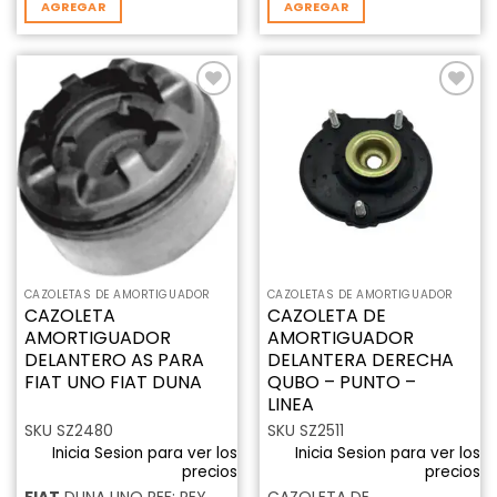
AGREGAR
AGREGAR
Añadir
Añadir
a la
a la
lista de
lista de
deseos
deseos
CAZOLETAS DE AMORTIGUADOR
CAZOLETAS DE AMORTIGUADOR
CAZOLETA
CAZOLETA DE
AMORTIGUADOR
AMORTIGUADOR
DELANTERO AS PARA
DELANTERA DERECHA
FIAT UNO FIAT DUNA
QUBO – PUNTO –
LINEA
SKU SZ2480
SKU SZ2511
Inicia Sesion para ver los
Inicia Sesion para ver los
precios
precios