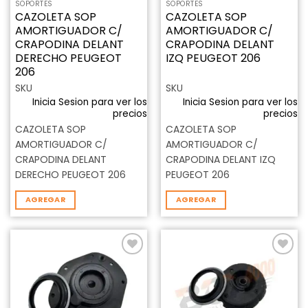
SOPORTES
SOPORTES
CAZOLETA SOP
CAZOLETA SOP
AMORTIGUADOR C/
AMORTIGUADOR C/
CRAPODINA DELANT
CRAPODINA DELANT
DERECHO PEUGEOT
IZQ PEUGEOT 206
206
SKU
SKU
Inicia Sesion para ver los
Inicia Sesion para ver los
precios
precios
CAZOLETA SOP
CAZOLETA SOP
AMORTIGUADOR C/
AMORTIGUADOR C/
CRAPODINA DELANT
CRAPODINA DELANT IZQ
DERECHO PEUGEOT 206
PEUGEOT 206
AGREGAR
AGREGAR
Añadir
Añadir
a la
a la
lista de
lista de
deseos
deseos