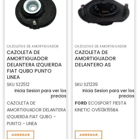
lista de
lista de
deseos
deseos
CAZOLETAS DE AMORTIGUADOR
CAZOLETAS DE AMORTIGUADOR
CAZOLETA DE
CAZOLETA DE
AMORTIGUADOR
AMORTIGUADOR
DELANTERA IZQUIERDA
DELANTERO AS
FIAT QUBO PUNTO
LINEA
SKU SZ2512
SKU SZ1239
Inicia Sesion para ver los
Inicia Sesion para ver los
precios
precios
CAZOLETA DE
FORD
ECOSPORT FIESTA
AMORTIGUADOR DELANTERA
KINETIC OV513K155BA
IZQUIERDA FIAT QUBO -
PUNTO - LINEA
AGREGAR
AGREGAR