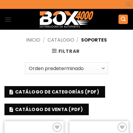
Saltar
al
contenido
INICIO
/
CATALOGO
/
SOPORTES
FILTRAR
CATÁLOGO DE CATEGORÍAS (PDF)
CATÁLOGO DE VENTA (PDF)