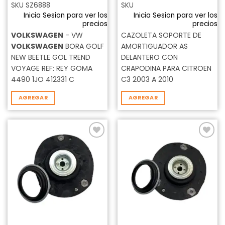
SKU SZ6888
SKU
Inicia Sesion para ver los
Inicia Sesion para ver los
precios
precios
VOLKSWAGEN
- VW
CAZOLETA SOPORTE DE
VOLKSWAGEN
BORA GOLF
AMORTIGUADOR AS
NEW BEETLE GOL TREND
DELANTERO CON
VOYAGE REF: REY GOMA
CRAPODINA PARA CITROEN
4490 1JO 412331 C
C3 2003 A 2010
AGREGAR
AGREGAR
Añadir
Añadir
a la
a la
lista de
lista de
deseos
deseos