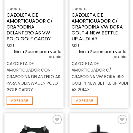
SOPORTES
SOPORTES
CAZOLETA DE
CAZOLETA DE
AMORTIGUADOR C/
AMORTIGUADOR C/
CRAPODINA
CRAPODINA VW BORA
DELANTERO AS VW
GOLF 4 NEW BETTLE
POLO GOLF CADDY
UP AUDI A3
SKU
SKU
Inicia Sesion para ver los
Inicia Sesion para ver los
precios
precios
CAZOLETA DE
CAZOLETA DE
AMORTIGUADOR CON
AMORTIGUADOR C/
CRAPODINA DELANTERO AS
CRAPODINA VW BORA 99>
PARA VOLKSWAGEN POLO
GOLF 4 NEW BETTLE UP AUDI
GOLF CADDY
A3 2014>
AGREGAR
AGREGAR
Añadir
Añadir
a la
a la