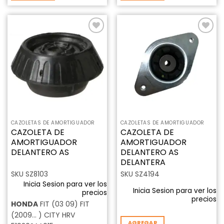
Añadir
Añadir
a la
a la
lista de
lista de
deseos
deseos
CAZOLETAS DE AMORTIGUADOR
CAZOLETAS DE AMORTIGUADOR
CAZOLETA DE
CAZOLETA DE
AMORTIGUADOR
AMORTIGUADOR
DELANTERO AS
DELANTERO AS
DELANTERA
SKU SZ8103
SKU SZ4194
Inicia Sesion para ver los
Inicia Sesion para ver los
precios
precios
HONDA
FIT (03 09) FIT
(2009... ) CITY HRV
AGREGAR