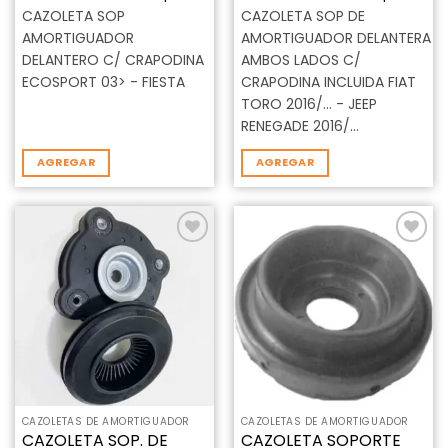
CAZOLETA SOP
CAZOLETA SOP DE
AMORTIGUADOR
AMORTIGUADOR DELANTERA
DELANTERO C/ CRAPODINA
AMBOS LADOS C/
ECOSPORT 03> - FIESTA
CRAPODINA INCLUIDA FIAT
TORO 2016/… - JEEP
RENEGADE 2016/…
AGREGAR
AGREGAR
Añadir
Añadir
a la
a la
lista de
lista de
deseos
deseos
CAZOLETAS DE AMORTIGUADOR
CAZOLETAS DE AMORTIGUADOR
CAZOLETA SOP. DE
CAZOLETA SOPORTE