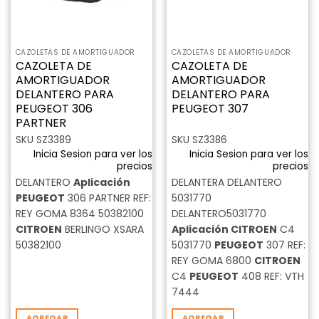
CAZOLETAS DE AMORTIGUADOR
CAZOLETAS DE AMORTIGUADOR
CAZOLETA DE
CAZOLETA DE
AMORTIGUADOR
AMORTIGUADOR
DELANTERO PARA
DELANTERO PARA
PEUGEOT 306
PEUGEOT 307
PARTNER
SKU SZ3389
SKU SZ3386
Inicia Sesion para ver los
Inicia Sesion para ver los
precios
precios
DELANTERO
Aplicación
DELANTERA DELANTERO
PEUGEOT
306 PARTNER REF:
5031770
REY GOMA 8364 50382100
DELANTERO5031770
CITROEN
BERLINGO XSARA
Aplicación
CITROEN
C4
50382100
5031770
PEUGEOT
307 REF:
REY GOMA 6800
CITROEN
C4
PEUGEOT
408 REF: VTH
7444
AGREGAR
AGREGAR