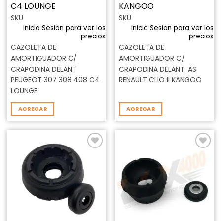
C4 LOUNGE
KANGOO
SKU
SKU
Inicia Sesion para ver los
Inicia Sesion para ver los
precios
precios
CAZOLETA DE
CAZOLETA DE
AMORTIGUADOR C/
AMORTIGUADOR C/
CRAPODINA DELANT
CRAPODINA DELANT. AS
PEUGEOT 307 308 408 C4
RENAULT CLIO II KANGOO
LOUNGE
AGREGAR
AGREGAR
Añadir
Añadir
a la
a la
lista de
lista de
deseos
deseos