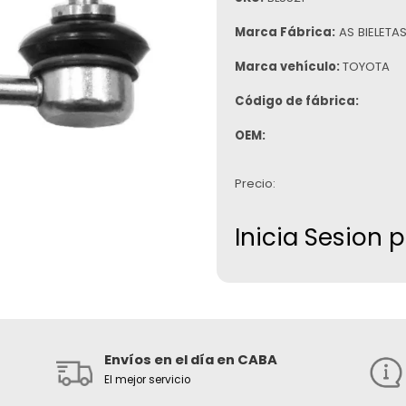
Marca Fábrica:
AS BIELETA
Marca vehículo:
TOYOTA
Código de fábrica:
OEM:
Precio:
Inicia Sesion 
Envíos en el día en CABA
El mejor servicio