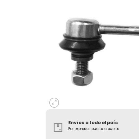
Envíos a todo el país
Por expresos puerta a puerta