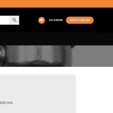
BOTÓN DE BÚSQUEDA
ACCEDER
REGISTRARSE
DERECHA