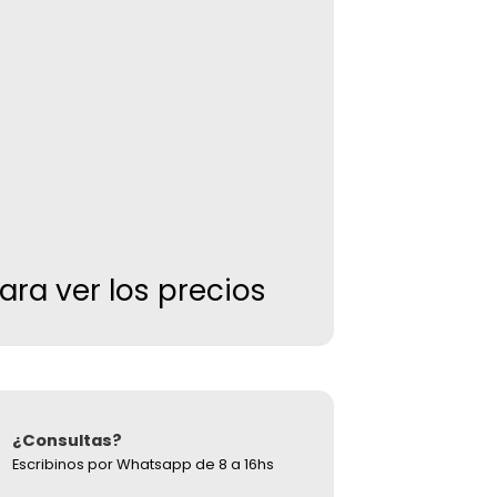
S
para ver los precios
¿Consultas?
Escribinos por Whatsapp de 8 a 16hs