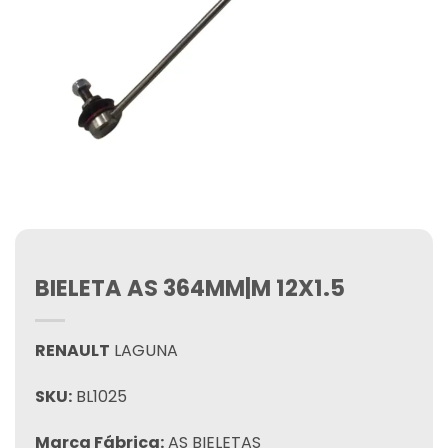
BIELETA AS 364MM|M 12X1.5
RENAULT
LAGUNA
SKU:
BL1025
Marca Fábrica:
AS BIELETAS