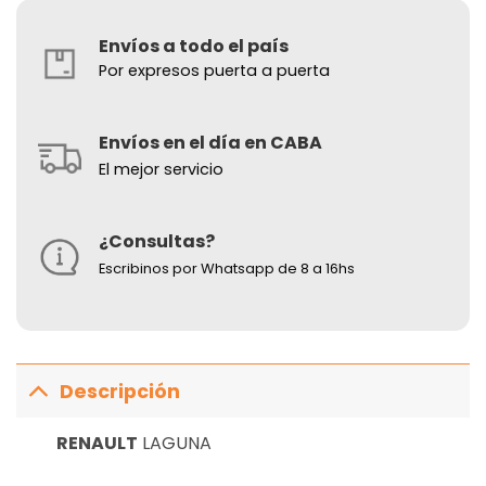
Envíos a todo el país
Por expresos puerta a puerta
Envíos en el día en CABA
El mejor servicio
¿Consultas?
Escribinos por Whatsapp de 8 a 16hs
Descripción
RENAULT
LAGUNA