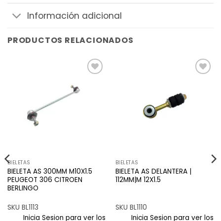
Información adicional
PRODUCTOS RELACIONADOS
Añadir
Añadir
a la
a la
lista de
lista de
deseos
deseos
BIELETAS
BIELETAS
BIELETA AS 300MM M10X1.5
BIELETA AS DELANTERA |
PEUGEOT 306 CITROEN
112MM|M 12X1.5
BERLINGO
SKU BL1113
SKU BL1110
Inicia Sesion para ver los
Inicia Sesion para ver los