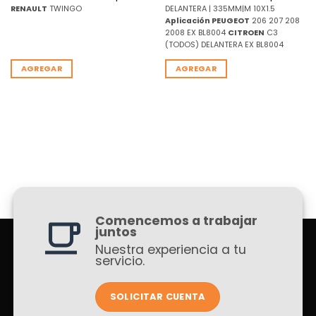
RENAULT
TWINGO
DELANTERA | 335MM|M 10X1.5
Aplicación
PEUGEOT
206 207 208
2008 EX BL8004
CITROEN
C3
(TODOS) DELANTERA EX BL8004
AGREGAR
AGREGAR
Comencemos a trabajar
juntos
Nuestra experiencia a tu
servicio.
SOLICITAR CUENTA