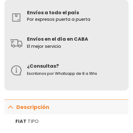
Envíos a todo el país
Por expresos puerta a puerta
Envíos en el día en CABA
El mejor servicio
¿Consultas?
Escribinos por Whatsapp de 8 a 16hs
Descripción
FIAT
TIPO