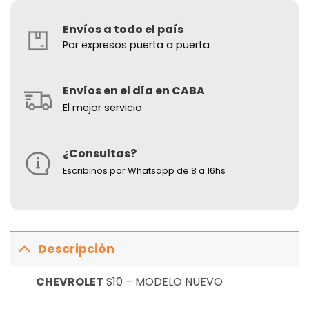
Envíos a todo el país
Por expresos puerta a puerta
Envíos en el día en CABA
El mejor servicio
¿Consultas?
Escribinos por Whatsapp de 8 a 16hs
Descripción
CHEVROLET
S10 – MODELO NUEVO