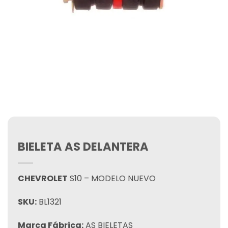
BIELETA AS DELANTERA
CHEVROLET
S10 – MODELO NUEVO
SKU:
BL1321
Marca Fábrica:
AS BIELETAS