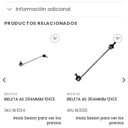
Información adicional
PRODUCTOS RELACIONADOS
Añadir
Añadir
a la
a la
lista de
lista de
deseos
deseos
BIELETAS
BIELETAS
BIELETA AS 294MM|M 10X1.5
BIELETA AS 364MM|M 12X1.5
SKU BL1024
SKU BL1025
Inicia Sesion para ver los
Inicia Sesion para ver los
precios
precios