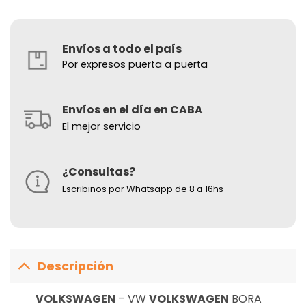
Envíos a todo el país
Por expresos puerta a puerta
Envíos en el día en CABA
El mejor servicio
¿Consultas?
Escribinos por Whatsapp de 8 a 16hs
Descripción
VOLKSWAGEN
– VW
VOLKSWAGEN
BORA