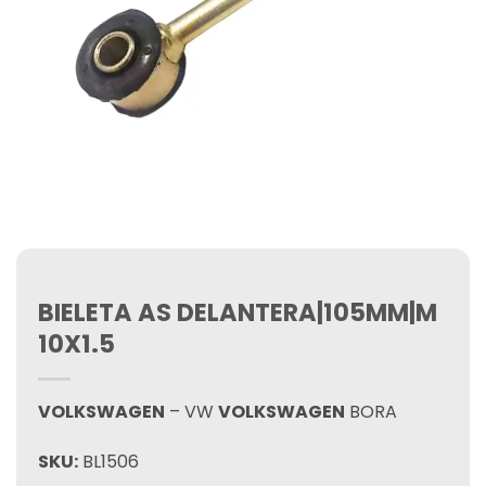
BIELETA AS DELANTERA|105MM|M
10X1.5
VOLKSWAGEN
– VW
VOLKSWAGEN
BORA
SKU:
BL1506