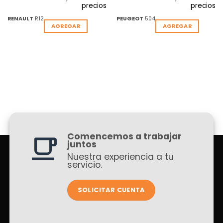
precios
precios
RENAULT
R12
PEUGEOT
504
AGREGAR
AGREGAR
Comencemos a trabajar
juntos
Nuestra experiencia a tu
servicio.
SOLICITAR CUENTA