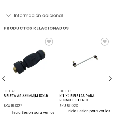
Información adicional
PRODUCTOS RELACIONADOS
Añadir
Añadir
a la
a la
lista de
lista de
deseos
deseos
BIELETAS
BIELETAS
KIT X2 BIELETAS PARA
BIELETA AS 335MM|M 10X1.5
RENAULT FLUENCE
SKU BL1027
SKU BL1023
Inicia Sesion para ver los
Inicia Sesion para ver los