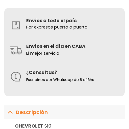
Envíos a todo el país
Por expresos puerta a puerta
Envíos en el día en CABA
El mejor servicio
¿Consultas?
Escribinos por Whatsapp de 8 a 16hs
Descripción
CHEVROLET
S10