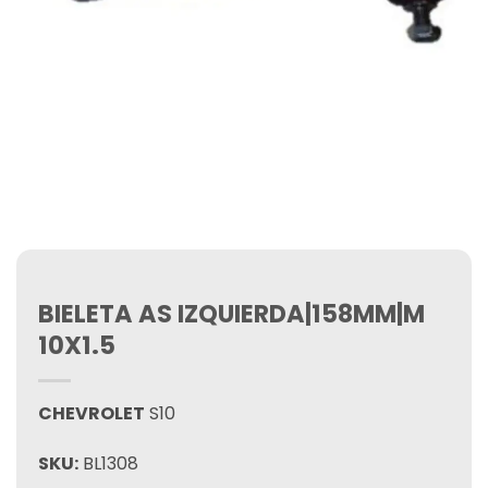
BIELETA AS IZQUIERDA|158MM|M
10X1.5
CHEVROLET
S10
SKU:
BL1308