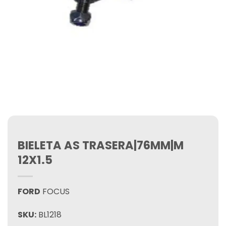
BIELETA AS TRASERA|76MM|M
12X1.5
FORD
FOCUS
SKU:
BL1218