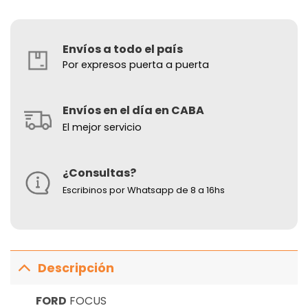
Envíos a todo el país
Por expresos puerta a puerta
Envíos en el día en CABA
El mejor servicio
¿Consultas?
Escribinos por Whatsapp de 8 a 16hs
Descripción
FORD
FOCUS