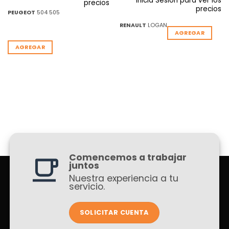
Inicia Sesion para ver los
precios
precios
PEUGEOT
504 505
RENAULT
LOGAN
AGREGAR
AGREGAR
Comencemos a trabajar
juntos
Nuestra experiencia a tu
servicio.
SOLICITAR CUENTA