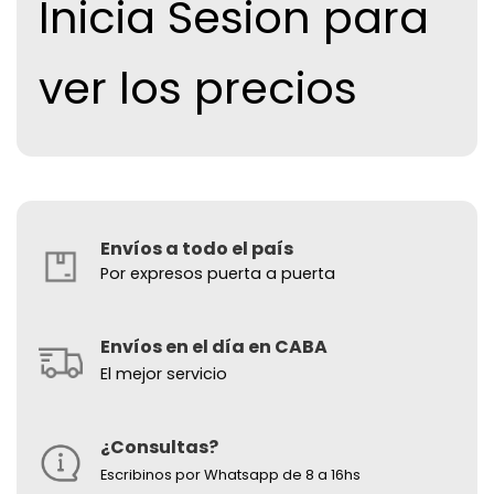
Inicia Sesion para
ver los precios
Envíos a todo el país
Por expresos puerta a puerta
Envíos en el día en CABA
El mejor servicio
¿Consultas?
Escribinos por Whatsapp de 8 a 16hs