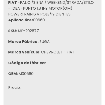
FIAT
-PALIO /SIENA / WEEKEND/STRADA/STILO
– IDEA -PUNTO 1.8 INY MOTOR(GM)
POWERTRAIN 8 V POLE/19 DIENTES
Aplicación
M00660
SKU:
ME-202677
Marca Fábrica:
EUGA
Marca vehículo:
CHEVROLET - FIAT
Código de fábrica:
OEM:
M00660
Precio: