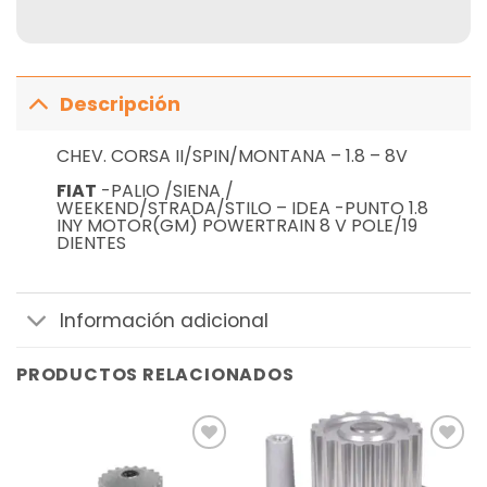
Descripción
CHEV. CORSA II/SPIN/MONTANA – 1.8 – 8V
FIAT
-PALIO /SIENA /
WEEKEND/STRADA/STILO – IDEA -PUNTO 1.8
INY MOTOR(GM) POWERTRAIN 8 V POLE/19
DIENTES
Información adicional
PRODUCTOS RELACIONADOS
Añadir
Añadir
a la
a la