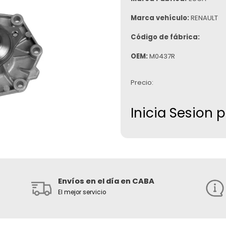
Marca vehículo:
RENAULT
Código de fábrica:
OEM:
M0437R
Precio:
Inicia Sesion 
Envíos en el día en CABA
El mejor servicio