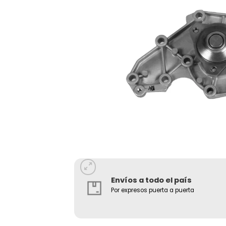
Envíos a todo el país
Por expresos puerta a puerta