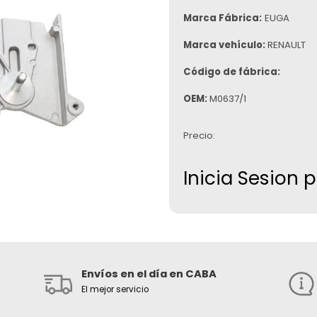
Marca Fábrica:
EUGA
Marca vehículo:
RENAULT
Código de fábrica:
OEM:
M0637/1
Precio:
Inicia Sesion 
Envíos en el día en CABA
El mejor servicio