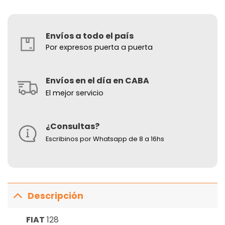
Envíos a todo el país
Por expresos puerta a puerta
Envíos en el día en CABA
El mejor servicio
¿Consultas?
Escribinos por Whatsapp de 8 a 16hs
Descripción
FIAT
128