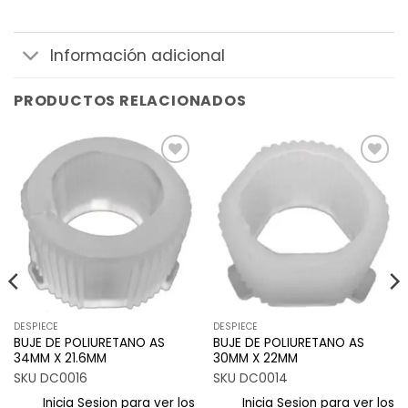
Información adicional
PRODUCTOS RELACIONADOS
Añadir
Añadir
a la
a la
lista de
lista de
deseos
deseos
DESPIECE
DESPIECE
BUJE DE POLIURETANO AS
BUJE DE POLIURETANO AS
34MM X 21.6MM
30MM X 22MM
SKU DC0016
SKU DC0014
Inicia Sesion para ver los
Inicia Sesion para ver los