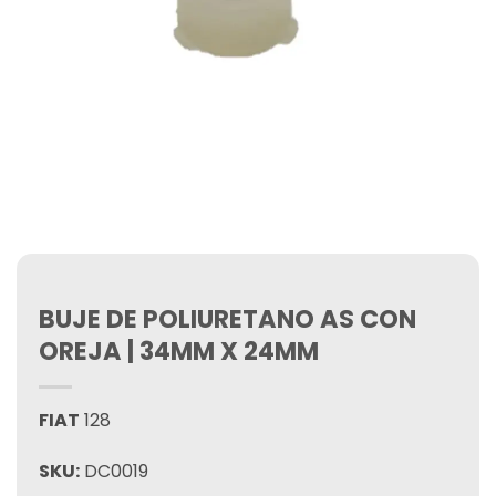
BUJE DE POLIURETANO AS CON
OREJA | 34MM X 24MM
FIAT
128
SKU:
DC0019