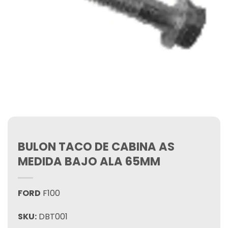
BULON TACO DE CABINA AS
MEDIDA BAJO ALA 65MM
FORD
F100
SKU:
DBT001