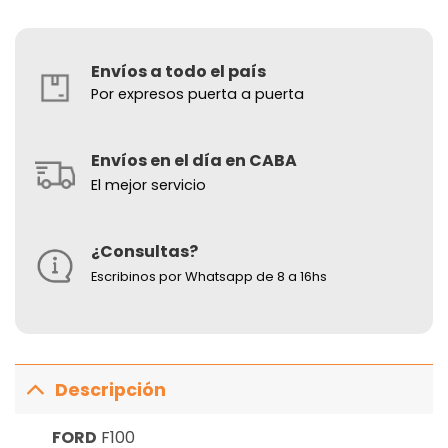
Envíos a todo el país
Por expresos puerta a puerta
Envíos en el día en CABA
El mejor servicio
¿Consultas?
Escribinos por Whatsapp de 8 a 16hs
Descripción
FORD
F100