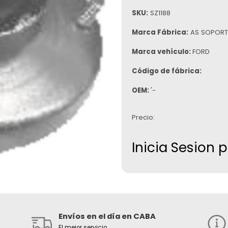
SKU:
SZ1188
Marca Fábrica:
AS SOPORT
Marca vehículo:
FORD
Código de fábrica:
OEM:
'-
Precio:
Inicia Sesion 
Envíos en el día en CABA
El mejor servicio