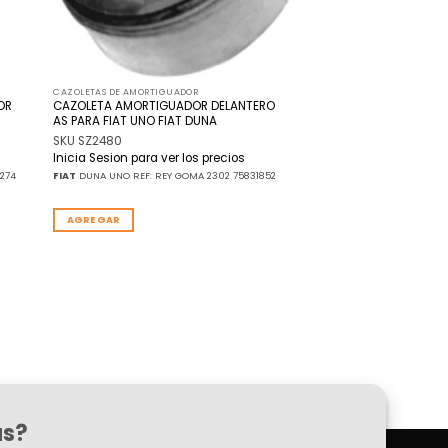
CAZOLETAS DE AMORTIGUADOR
OR
CAZOLETA AMORTIGUADOR DELANTERO
AS PARA FIAT UNO FIAT DUNA
SKU SZ2480
Inicia Sesion para ver los precios
274
FIAT
DUNA UNO REF: REY GOMA 2302 75831852
AGREGAR
as?