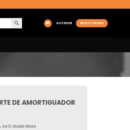
BOTÓN DE BÚSQUEDA
ACCEDER
REGISTRARSE
RTE DE AMORTIGUADOR
A 3472 95AB5789AA