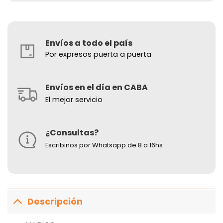
Envíos a todo el país
Por expresos puerta a puerta
Envíos en el día en CABA
El mejor servicio
¿Consultas?
Escribinos por Whatsapp de 8 a 16hs
Descripción