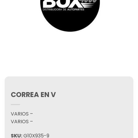
CORREA EN V
VARIOS –
VARIOS –
SKU:
G10X935-9