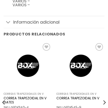
VARIOS –
VARIOS –
Información adicional
PRODUCTOS RELACIONADOS
Añadir
Añadir
a la
a la
lista de
lista de
deseos
deseos
CORREAS TRAPEZOIDALES EN V
CORREAS TRAPEZOIDALES EN V
CORREA TRAPEZOIDAL EN V
CORREA TRAPEZOIDAL EN V
GATES
SKU G10X1140-4
SKU G10X545-9