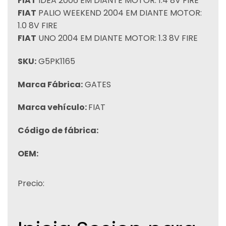
FIAT
IDEA 2006 EM DIANTE MOTOR: 1.4 8V FIRE
FIAT
PALIO WEEKEND 2004 EM DIANTE MOTOR:
1.0 8V FIRE
FIAT
UNO 2004 EM DIANTE MOTOR: 1.3 8V FIRE
SKU:
G5PK1165
Marca Fábrica:
GATES
Marca vehículo:
FIAT
Código de fábrica:
OEM:
Precio: