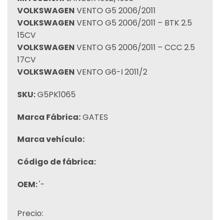
VOLKSWAGEN
VENTO G5 2006/2011
VOLKSWAGEN
VENTO G5 2006/2011 – BTK 2.5
15CV
VOLKSWAGEN
VENTO G5 2006/2011 – CCC 2.5
17CV
VOLKSWAGEN
VENTO G6-I 2011/2
SKU:
G5PK1065
Marca Fábrica:
GATES
Marca vehículo:
Código de fábrica:
OEM:
'-
Precio: