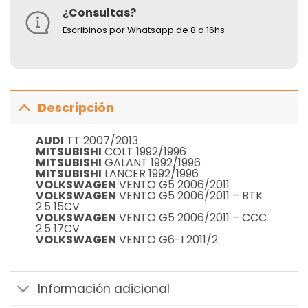
¿Consultas?
Escribinos por Whatsapp de 8 a 16hs
Descripción
AUDI
TT 2007/2013
MITSUBISHI
COLT 1992/1996
MITSUBISHI
GALANT 1992/1996
MITSUBISHI
LANCER 1992/1996
VOLKSWAGEN
VENTO G5 2006/2011
VOLKSWAGEN
VENTO G5 2006/2011 – BTK
2.5 15CV
VOLKSWAGEN
VENTO G5 2006/2011 – CCC
2.5 17CV
VOLKSWAGEN
VENTO G6-I 2011/2
Información adicional