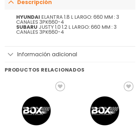
Descripción
HYUNDAI
ELANTRA 1.8 L LARGO: 660 MM : 3
CANALES 3PK660-4
SUBARU
JUSTY 1.0 1.2 L LARGO: 660 MM : 3
CANALES 3PK660-4
Información adicional
PRODUCTOS RELACIONADOS
Añadir
Añadir
a la
a la
lista de
lista de
deseos
deseos