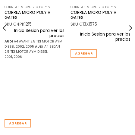
CORREAS MICRO V O POLY V
CORREAS MICRO V O POLY V
CORREA MICRO POLY V
CORREA MICRO POLY V
GATES
GATES
SKU G4PK1215
SKU G13X1575
Inicia Sesion para ver los
Inicia Sesion para ver los
precios
precios
AUDI
A4 AVANT 2.5 TDI MOTOR AYM
DIESEL 2002/2005
AUDI
A4 SEDAN
2.5 TDI MOTOR AYM DIESEL
AGREGAR
2001/2006
AGREGAR