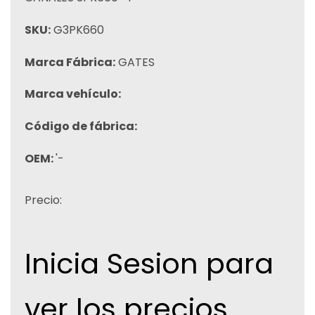
SKU:
G3PK660
Marca Fábrica:
GATES
Marca vehículo:
Código de fábrica:
OEM:
'-
Precio:
Inicia Sesion para
ver los precios