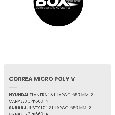
CORREA MICRO POLY V
HYUNDAI
ELANTRA 1.8 L LARGO: 660 MM : 3
CANALES 3PK660-4
SUBARU
JUSTY 1.0 1.2 L LARGO: 660 MM : 3
CANALES 3PK660-4