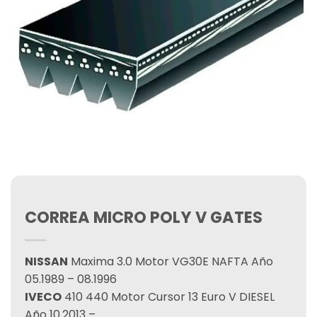
CORREA MICRO POLY V GATES
NISSAN
Maxima 3.0 Motor VG30E NAFTA Año
05.1989 – 08.1996
IVECO
410 440 Motor Cursor 13 Euro V DIESEL
Año 10.2013 –