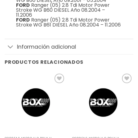
WG B60 DIESEL Año 09.2001 – 05.2004
FORD
Ranger (05) 2.8 Tdi Motor Power
Stroke WG B60 DIESEL Año 08.2004 –
11.2006
FORD
Ranger (05) 2.8 Tdi Motor Power
Stroke WG B61 DIESEL Año 08.2004 – 11.2006
Información adicional
PRODUCTOS RELACIONADOS
Añadir
Añadir
a la
a la
lista de
lista de
deseos
deseos