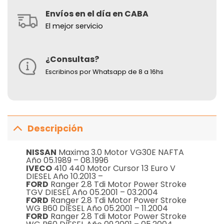
Envíos en el día en CABA
El mejor servicio
¿Consultas?
Escribinos por Whatsapp de 8 a 16hs
Descripción
NISSAN
Maxima 3.0 Motor VG30E NAFTA
Año 05.1989 – 08.1996
IVECO
410 440 Motor Cursor 13 Euro V
DIESEL Año 10.2013 –
FORD
Ranger 2.8 Tdi Motor Power Stroke
TGV DIESEL Año 05.2001 – 03.2004
FORD
Ranger 2.8 Tdi Motor Power Stroke
WG B60 DIESEL Año 05.2001 – 11.2004
FORD
Ranger 2.8 Tdi Motor Power Stroke