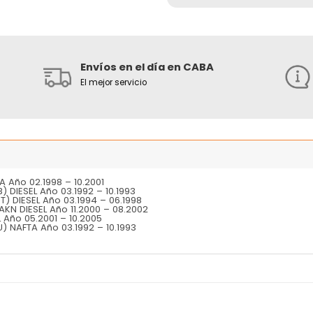
Envíos en el día en CABA
El mejor servicio
 Año 02.1998 – 10.2001
 DIESEL Año 03.1992 – 10.1993
T) DIESEL Año 03.1994 – 06.1998
AKN DIESEL Año 11.2000 – 08.2002
L Año 05.2001 – 10.2005
) NAFTA Año 03.1992 – 10.1993