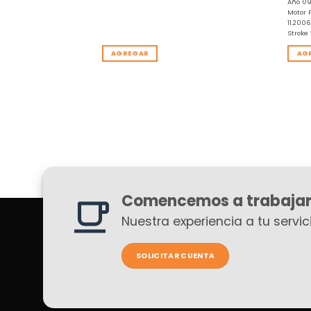
Año 09
Motor 
11.200
Stroke
AGREGAR
AG
Comencemos a trabajar
Nuestra experiencia a tu servici
SOLICITAR CUENTA