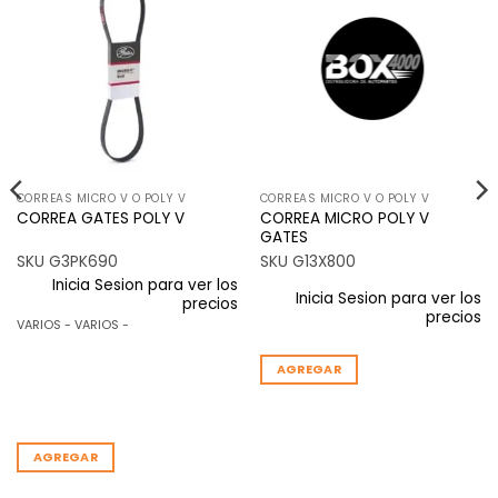
Añadir
Añadir
a la
a la
lista de
lista de
deseos
deseos
CORREAS MICRO V O POLY V
CORREAS MICRO V O POLY V
CORREA MICRO POLY V
CORREA GATES POLY V
GATES
SKU G3PK690
SKU G13X800
Inicia Sesion para ver los
Inicia Sesion para ver los
precios
precios
VARIOS - VARIOS -
AGREGAR
AGREGAR