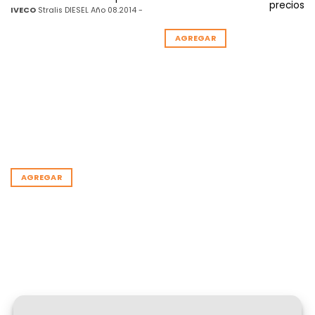
precios
IVECO
Stralis DIESEL Año 08.2014 -
AGREGAR
AGREGAR