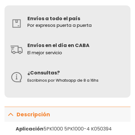
Envíos a todo el país
Por expresos puerta a puerta
Envíos en el día en CABA
El mejor servicio
¿Consultas?
Escribinos por Whatsapp de 8 a 16hs
Descripción
Aplicación
5PK1000 5PK1000-4 K050394