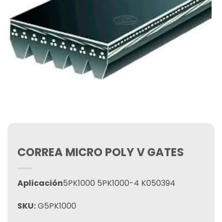
CORREA MICRO POLY V GATES
Aplicación
5PK1000 5PK1000-4 K050394
SKU:
G5PK1000