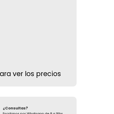
para ver los precios
¿Consultas?
Escribinos por Whatsapp de 8 a 16hs