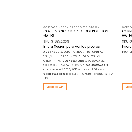
 DISTRIBUCION
CORREAS SINCRONICAS DE DISTRIBUCION
CORREA
DE DISTRIBUCION
CORREA SINCRONICA DE DISTRIBUCION
CORRE
GATES
GATE
SKU G163x20XS
SKU G
r los precios
Inicia Sesion para ver los precios
Inici
011 1.1
FIAT
BRIO
AUDI
A3 2013/2016 - CMBA 1.4 TSI
AUDI
A3
FIAT
EL
AT
SPAZIO 1985/1997 -
2013/2016 - CZCA 1.4 TSI
AUDI
Q3 2015/2016 -
85/1997 - 128A011 1.1
CZDA 1.4 TFSI
VOLKSWAGEN
CROSSFOX G2
2010/2015 - CWSA 1.6 16V MSI
VOLKSWAGEN
CROSSFOX G3 2015/2017 - CWSA 1.6 16V MSI
VOLKSWAGEN
FOX G3 2015/2019 - CWSA 1.6 16V
MSI
AGREGAR
AG