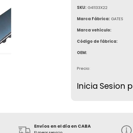
SKU:
G41133X22
Marca Fábrica:
GATES
Marca vehículo:
Código de fábrica:
OEM:
Precio:
Inicia Sesion 
Envíos en el día en CABA
El mejor servicio