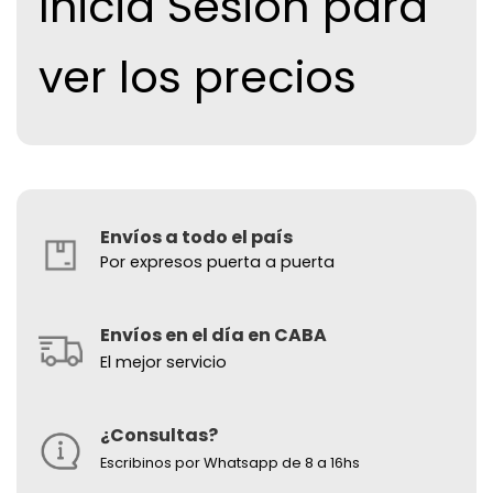
Inicia Sesion para
ver los precios
Envíos a todo el país
Por expresos puerta a puerta
Envíos en el día en CABA
El mejor servicio
¿Consultas?
Escribinos por Whatsapp de 8 a 16hs