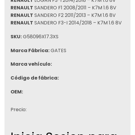
RENAULT
LOGAN F3-I 2014/2018 – K7M 1.6 8V
RENAULT
SANDERO F1 2008/2011 – K7M 1.6 8V
RENAULT
SANDERO F2 2011/2013 – K7M 1.6 8V
RENAULT
SANDERO F3-I 2014/2018 – K7M 1.6 8V
SKU:
G58096X17.3XS
Marca Fábrica:
GATES
Marca vehículo:
Código de fábrica:
OEM:
Precio: