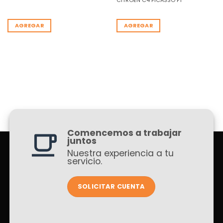
CITRÖEN C4 PICASSO F1
AGREGAR
AGREGAR
Comencemos a trabajar
juntos
Nuestra experiencia a tu
servicio.
SOLICITAR CUENTA