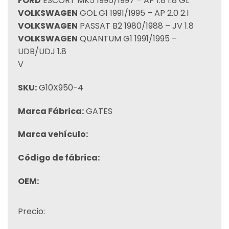
FORD
ESCORT MK5 1995/1997 – AP 1.8 1.8 GL
VOLKSWAGEN
GOL G1 1991/1995 – AP 2.0 2.I
VOLKSWAGEN
PASSAT B2 1980/1988 – JV 1.8
VOLKSWAGEN
QUANTUM G1 1991/1995 –
UDB/UDJ 1.8
V
SKU:
G10X950-4
Marca Fábrica:
GATES
Marca vehículo:
Código de fábrica:
OEM:
Precio: