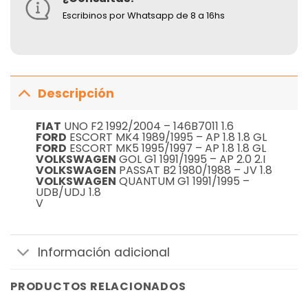
Escribinos por Whatsapp de 8 a 16hs
Descripción
FIAT
UNO F2 1992/2004 – 146B7011 1.6
FORD
ESCORT MK4 1989/1995 – AP 1.8 1.8 GL
FORD
ESCORT MK5 1995/1997 – AP 1.8 1.8 GL
VOLKSWAGEN
GOL G1 1991/1995 – AP 2.0 2.I
VOLKSWAGEN
PASSAT B2 1980/1988 – JV 1.8
VOLKSWAGEN
QUANTUM G1 1991/1995 –
UDB/UDJ 1.8
V
Información adicional
PRODUCTOS RELACIONADOS