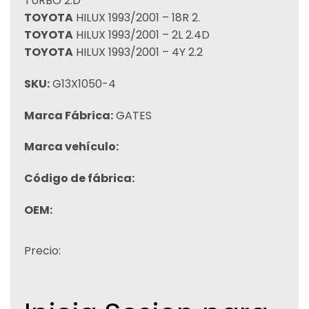
TURBO 2.D
TOYOTA
HILUX 1993/2001 – 18R 2.
TOYOTA
HILUX 1993/2001 – 2L 2.4D
TOYOTA
HILUX 1993/2001 – 4Y 2.2
SKU:
G13X1050-4
Marca Fábrica:
GATES
Marca vehículo:
Código de fábrica:
OEM:
Precio: