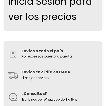
Inicia Sesion para
ver los precios
Envíos a todo el país
Por expresos puerta a puerta
Envíos en el día en CABA
El mejor servicio
¿Consultas?
Escribinos por Whatsapp de 8 a 16hs