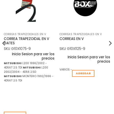
deseos
deseos
CORREAS TRAPEZOIDALES EN V
CORREAS TRAPEZOIDALES EN V
CORREA TRAPEZOIDAL EN V
CORREAS EN V
GATES
SKU G10X1075-9
SKU G10X1125-9
Inicia Sesion para ver los
Inicia Sesion para ver los
precios
precios
MITSUBISHI
L200 1996/2002 -
4D56T 2.5 TDI
MITSUBISHI
L200
VARIOS -
2002/2004 - 4D56 2.5D
AGREGAR
MITSUBISHI
MONTERO 1992/1996 -
4D56T 2.5 TDI