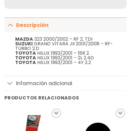
Descripción
MAZDA
323 2000/2002 – RF 2. TDI
SUZUKI
GRAND VITARA JII 2001/2008 – RF-
TURBO 2.D
TOYOTA
HILUX 1993/2001 – 18R 2.
TOYOTA
HILUX 1993/2001 – 2L 2.4D
TOYOTA
HILUX 1993/2001 – 4Y 2.2
Información adicional
PRODUCTOS RELACIONADOS
Añadir
Añadir
a la
a la
lista de
lista de