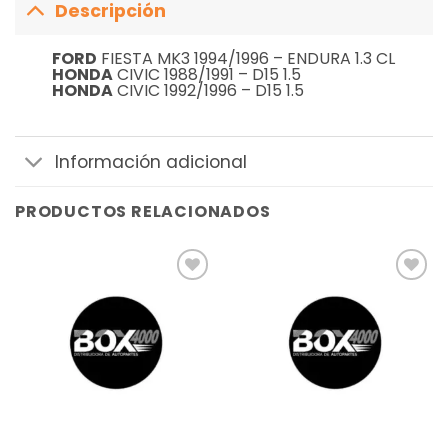
Descripción
FORD
FIESTA MK3 1994/1996 – ENDURA 1.3 CL
HONDA
CIVIC 1988/1991 – D15 1.5
HONDA
CIVIC 1992/1996 – D15 1.5
Información adicional
PRODUCTOS RELACIONADOS
Añadir
Añadir
a la
a la
lista de
lista de
deseos
deseos