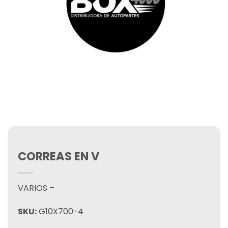
CORREAS EN V
VARIOS –
SKU:
G10X700-4