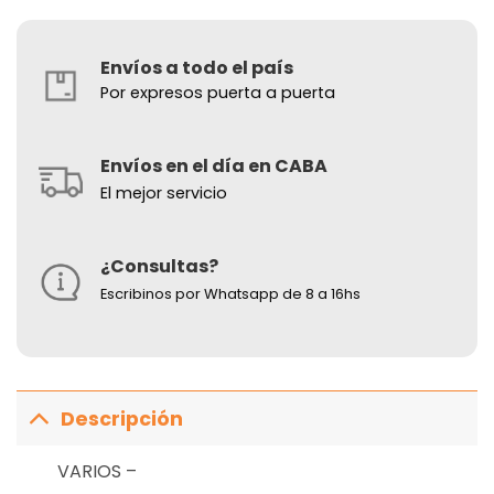
Envíos a todo el país
Por expresos puerta a puerta
Envíos en el día en CABA
El mejor servicio
¿Consultas?
Escribinos por Whatsapp de 8 a 16hs
Descripción
VARIOS –