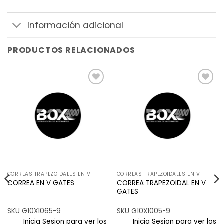
Información adicional
PRODUCTOS RELACIONADOS
Añadir
Añadir
a la
a la
lista de
lista de
deseos
deseos
CORREAS TRAPEZOIDALES EN V
CORREAS TRAPEZOIDALES EN V
CORREA TRAPEZOIDAL EN V
CORREA EN V GATES
GATES
SKU G10X1065-9
SKU G10X1005-9
Inicia Sesion para ver los
Inicia Sesion para ver los