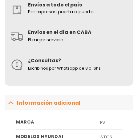
Envíos a todo el país
Por expresos puerta a puerta
Envíos en el día en CABA
El mejor servicio
¿Consultas?
Escribinos por Whatsapp de 8 a 16hs
Información adicional
MARCA
FV
MODELOS HYUNDAI
ATOS