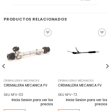
PRODUCTOS RELACIONADOS
Añadir
Añadir
a la
a la
lista de
lista de
deseos
deseos
CREMALLERAS MECANICAS
CREMALLERAS MECANICAS
CREMALLERA MECANICA FV
CREMALLERA MECANICA FV
SKU NFV-03
SKU NFV-73
Inicia Sesion para ver los
Inicia Sesion para ver los
precios
precios