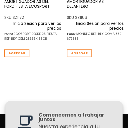
AMORTIGUADOR AS DEL
AMORTIGUADOR AS
FORD FIESTA ECOSPORT
DELANTERO
SKU SZ1172
SKU SZ1166
Inicia Sesion para ver los
Inicia Sesion para ver los
precios
precios
FORD
ECOSPORT DESDE 03 FIESTA
FORD
MONDEO REF: REY GOMA 3501
REF: REY OEM 2S653KI55CB
679585
AGREGAR
AGREGAR
Comencemos a trabajar
juntos
Nuestra experiencia a tu