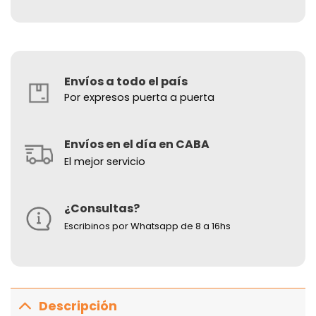
Envíos a todo el país
Por expresos puerta a puerta
Envíos en el día en CABA
El mejor servicio
¿Consultas?
Escribinos por Whatsapp de 8 a 16hs
Descripción