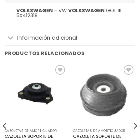
VOLKSWAGEN
– VW
VOLKSWAGEN
GOL III
5X412319
Información adicional
PRODUCTOS RELACIONADOS
Añadir
Añadir
a la
a la
lista de
lista de
deseos
deseos
CAZOLETAS DE AMORTIGUADOR
CAZOLETAS DE AMORTIGUADOR
CAZOLETA SOPORTE DE
CAZOLETA SOPORTE DE