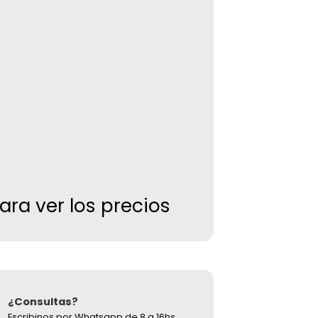
para ver los precios
¿Consultas?
Escribinos por Whatsapp de 8 a 16hs