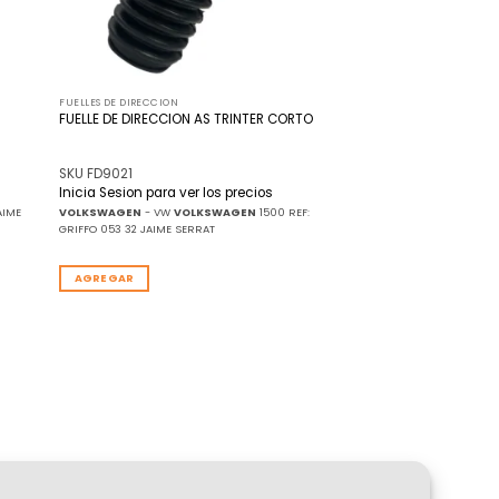
FUELLES DE DIRECCION
FUELLE DE DIRECCION AS TRINTER CORTO
SKU FD9021
Inicia Sesion para ver los precios
AIME
VOLKSWAGEN
- VW
VOLKSWAGEN
1500 REF:
GRIFFO 053 32 JAIME SERRAT
AGREGAR