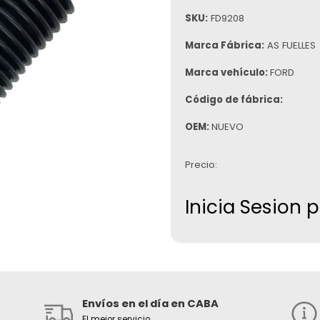
SKU:
FD9208
Marca Fábrica:
AS FUELLES
Marca vehículo:
FORD
Código de fábrica:
OEM:
NUEVO
Precio:
Inicia Sesion 
Envíos en el día en CABA
El mejor servicio