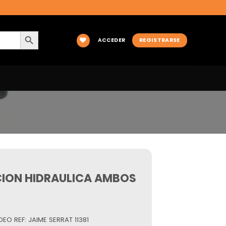
BOTÓN DE BÚSQUEDA
ACCEDER
REGISTRARSE
CCION HIDRAULICA AMBOS
O REF: JAIME SERRAT 11381