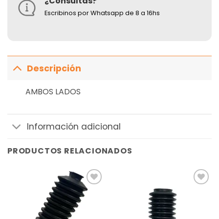
¿Consultas?
Escribinos por Whatsapp de 8 a 16hs
Descripción
AMBOS LADOS
Información adicional
PRODUCTOS RELACIONADOS
Añadir
Añadir
a la
a la
lista de
lista de
deseos
deseos