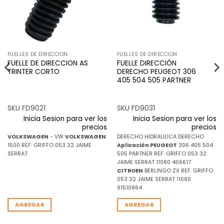
FUELLES DE DIRECCION
FUELLES DE DIRECCION
FUELLE DE DIRECCION AS
FUELLE DIRECCIÓN
TRINTER CORTO
DERECHO PEUGEOT 306
405 504 505 PARTNER
SKU FD9021
SKU FD9031
Inicia Sesion para ver los
Inicia Sesion para ver los
precios
precios
VOLKSWAGEN
- VW
VOLKSWAGEN
DERECHO HIDRAULICA DERECHO
1500 REF: GRIFFO 053 32 JAIME
Aplicación
PEUGEOT
306 405 504
SERRAT
505 PARTNER REF: GRIFFO 053 32
JAIME SERRAT 11080 406617
CITROEN
BERLINGO ZX REF: GRIFFO
053 32 JAIME SERRAT 11080
91510864
AGREGAR
AGREGAR