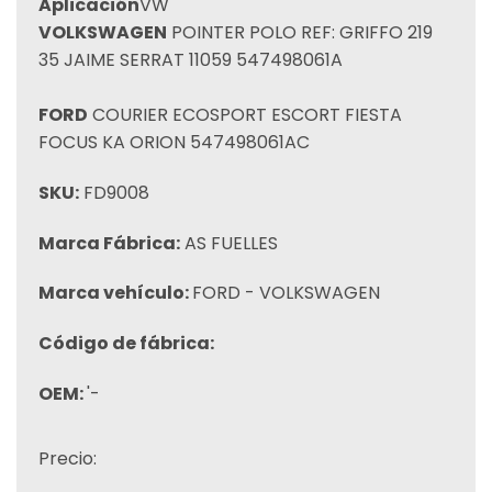
Aplicación
VW
VOLKSWAGEN
POINTER POLO REF: GRIFFO 219
35 JAIME SERRAT 11059 547498061A
FORD
COURIER ECOSPORT ESCORT FIESTA
FOCUS KA ORION 547498061AC
SKU:
FD9008
Marca Fábrica:
AS FUELLES
Marca vehículo:
FORD - VOLKSWAGEN
Código de fábrica:
OEM:
'-
Precio: