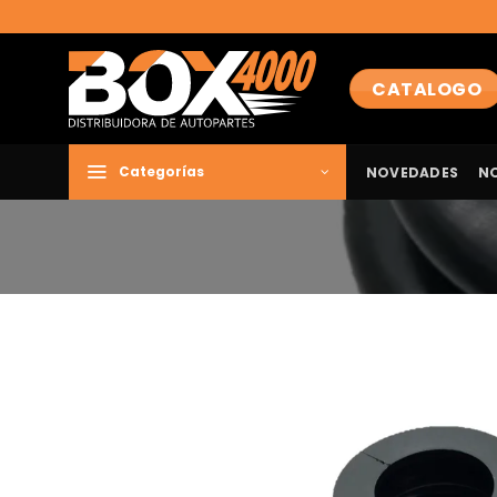
Saltar
al
contenido
CATALOGO
NOVEDADES
N
Categorías