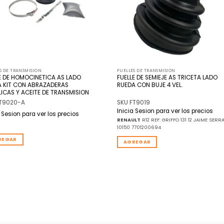
S DE TRANSMISION
FUELLES DE TRANSMISION
E DE HOMOCINETICA AS LADO
FUELLE DE SEMIEJE AS TRICETA LADO
A KIT CON ABRAZADERAS
RUEDA CON BUJE 4 VEL.
ICAS Y ACEITE DE TRANSMISION
FT9020-A
SKU FT9019
Inicia Sesion para ver los precios
a Sesion para ver los precios
RENAULT
R12 REF: GRIFFO 131 12 JAIME SERR
10150 7701200694
REGAR
AGREGAR