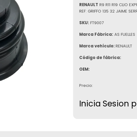
RENAULT
R9 R11 R19 CLIO 
REF: GRIFFO 135 32 JAIME SER
SKU:
FT9007
Marca Fábrica:
AS FUELLES
Marca vehículo:
RENAULT
Código de fábrica:
OEM:
Precio:
Inicia Sesion 