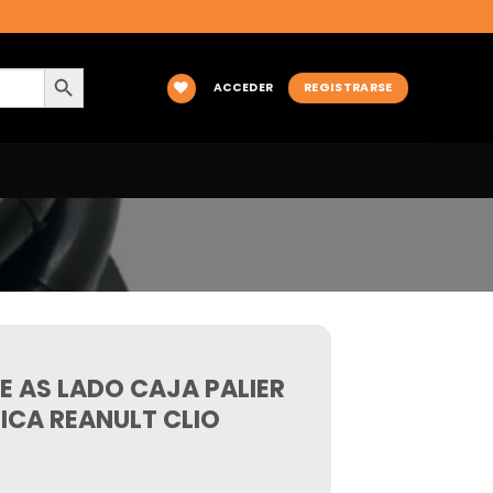
BOTÓN DE BÚSQUEDA
ACCEDER
REGISTRARSE
JE AS LADO CAJA PALIER
CA REANULT CLIO