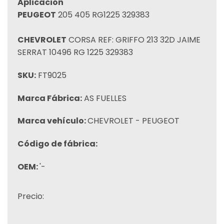
Aplicación
PEUGEOT
205 405 RG1225 329383
CHEVROLET
CORSA REF: GRIFFO 213 32D JAIME
SERRAT 10496 RG 1225 329383
SKU:
FT9025
Marca Fábrica:
AS FUELLES
Marca vehículo:
CHEVROLET - PEUGEOT
Código de fábrica:
OEM:
'-
Precio: