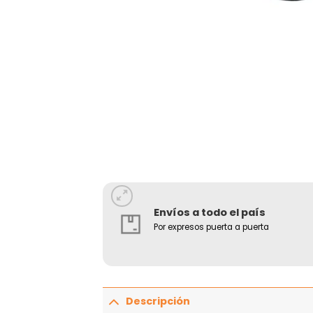
Envíos a todo el país
Por expresos puerta a puerta
Descripción