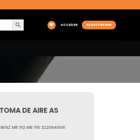
BOTÓN DE BÚSQUEDA
ACCEDER
REGISTRARSE
 TOMA DE AIRE AS
ENZ MB 1112 MB 1115 3220940091