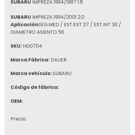
SUBARU
IMPREZA 1994/1997 1.8
SUBARU
IMPREZA 1994/2001 2.0
Aplicación
SEG.MED / EST.EXT 27 / EST.INT 30 /
DIAMETRO ASIENTO 56
SKU:
HD0704
Marca Fábrica:
DAUER
Marca vehículo:
SUBARU
Código de fábrica:
OEM:
Precio: