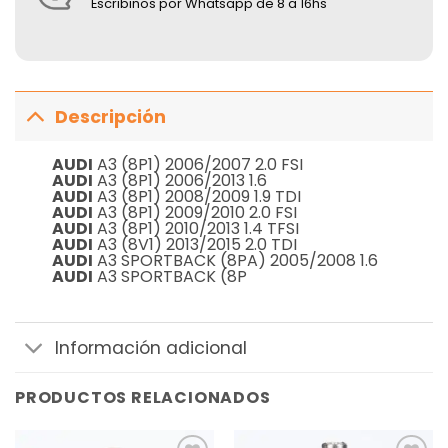
Escribinos por Whatsapp de 8 a 16hs
Descripción
AUDI
A3 (8P1) 2006/2007 2.0 FSI
AUDI
A3 (8P1) 2006/2013 1.6
AUDI
A3 (8P1) 2008/2009 1.9 TDI
AUDI
A3 (8P1) 2009/2010 2.0 FSI
AUDI
A3 (8P1) 2010/2013 1.4 TFSI
AUDI
A3 (8V1) 2013/2015 2.0 TDI
AUDI
A3 SPORTBACK (8PA) 2005/2008 1.6
AUDI
A3 SPORTBACK (8P
Información adicional
PRODUCTOS RELACIONADOS