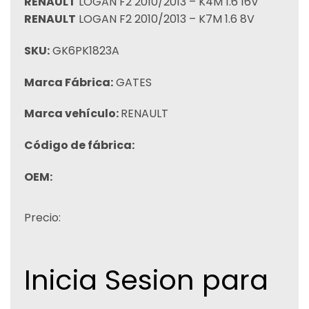
RENAULT
LOGAN F2 2010/2013 – K4M 1.6 16V
RENAULT
LOGAN F2 2010/2013 – K7M 1.6 8V
SKU:
GK6PK1823A
Marca Fábrica:
GATES
Marca vehículo:
RENAULT
Código de fábrica:
OEM:
Precio:
Inicia Sesion para