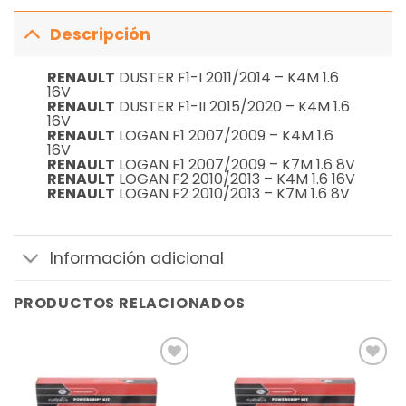
Descripción
RENAULT
DUSTER F1-I 2011/2014 – K4M 1.6
16V
RENAULT
DUSTER F1-II 2015/2020 – K4M 1.6
16V
RENAULT
LOGAN F1 2007/2009 – K4M 1.6
16V
RENAULT
LOGAN F1 2007/2009 – K7M 1.6 8V
RENAULT
LOGAN F2 2010/2013 – K4M 1.6 16V
RENAULT
LOGAN F2 2010/2013 – K7M 1.6 8V
Información adicional
PRODUCTOS RELACIONADOS
Añadir
Añadir
a la
a la
lista de
lista de