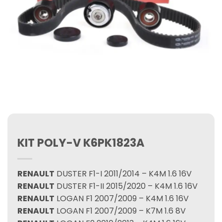
KIT POLY-V K6PK1823A
RENAULT
DUSTER F1-I 2011/2014 – K4M 1.6 16V
RENAULT
DUSTER F1-II 2015/2020 – K4M 1.6 16V
RENAULT
LOGAN F1 2007/2009 – K4M 1.6 16V
RENAULT
LOGAN F1 2007/2009 – K7M 1.6 8V