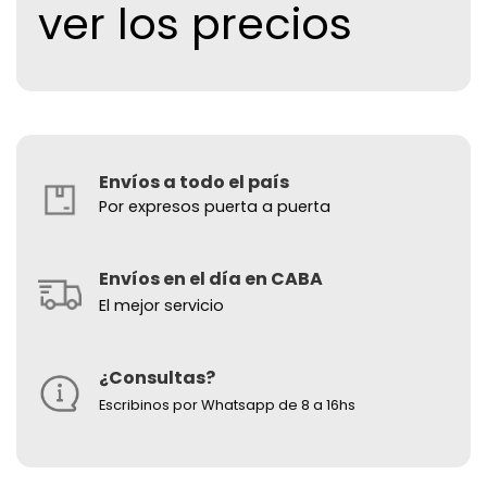
ver los precios
Envíos a todo el país
Por expresos puerta a puerta
Envíos en el día en CABA
El mejor servicio
¿Consultas?
Escribinos por Whatsapp de 8 a 16hs