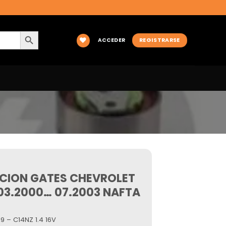
BOTÓN DE BÚSQUEDA
ACCEDER
REGISTRARSE
BUCION GATES CHEVROLET
 03.2000… 07.2003 NAFTA
 – C14NZ 1.4 16V