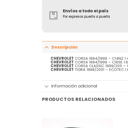
Envíos a todo el país
Por expresos puerta a puerta
Descripción
CHEVROLET
CORSA 1994/1999 – C14NZ 1.
CHEVROLET
CORSA 1994/1999 – C16SE 1.6
CHEVROLET
CORSA CLASSIC 1999/2011 – C
CHEVROLET
TIGRA 1998/2001 – ECOTEC 1.
Información adicional
PRODUCTOS RELACIONADOS
Añadir
Añadir
a la
a la