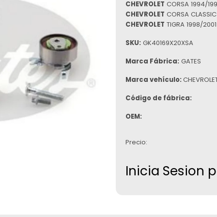
CHEVROLET
CORSA 1994/1999
CHEVROLET
CORSA CLASSIC 1
CHEVROLET
TIGRA 1998/2001
SKU:
GK40169X20XSA
Marca Fábrica:
GATES
Marca vehículo:
CHEVROLE
Código de fábrica:
OEM:
Precio:
Inicia Sesion 