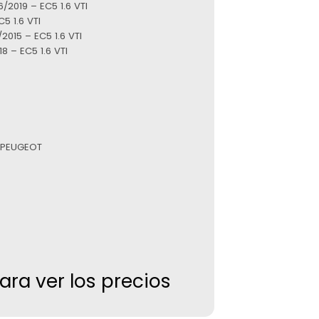
/2019 – EC5 1.6 VTI
C5 1.6 VTI
2015 – EC5 1.6 VTI
 – EC5 1.6 VTI
 PEUGEOT
para ver los precios