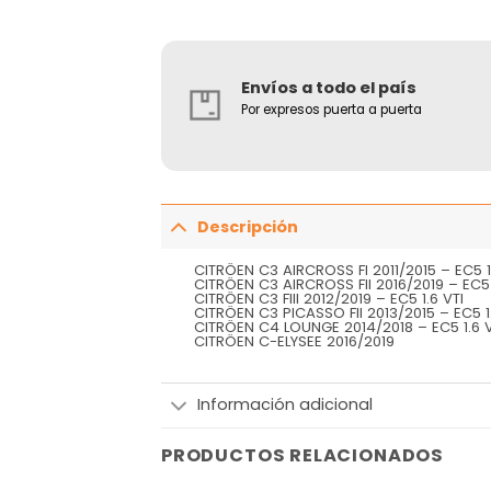
Envíos a todo el país
Por expresos puerta a puerta
Descripción
CITRÖEN C3 AIRCROSS FI 2011/2015 – EC5 1
CITRÖEN C3 AIRCROSS FII 2016/2019 – EC5 
CITRÖEN C3 FIII 2012/2019 – EC5 1.6 VTI
CITRÖEN C3 PICASSO FII 2013/2015 – EC5 1
CITRÖEN C4 LOUNGE 2014/2018 – EC5 1.6 V
CITRÖEN C-ELYSEE 2016/2019
Información adicional
PRODUCTOS RELACIONADOS