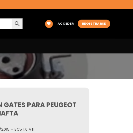
BOTÓN DE BÚSQUEDA
ACCEDER
REGISTRARSE
ON GATES PARA PEUGEOT
 NAFTA
2015 – EC5 1.6 VTI