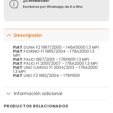
¿Consultas?
Escribinos por Whatsapp de 8 a 16hs
Descripción
FIAT
DUNA F2 1997/2000 – 146A5000 1.3 MPI
FIAT
FIORINO F1 1995/2004 – 178A2000 1.3
MPI
FIAT
PALIO 1997/2001 – 178P6011 1.3 MPI
FIAT
PALIO F1 2001/2007 – 178A2000 1.3 MPI
FIAT
UNO CARGO F1 2004/2013 – 178A2000
1.3 MPI
FIAT
UNO F2 1992/2004 – 178P6011
Información adicional
PRODUCTOS RELACIONADOS