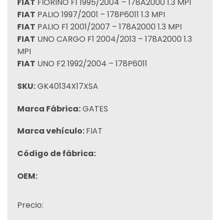
FIAT
FIORINO F1 1995/2004 – 178A2000 1.3 MPI
FIAT
PALIO 1997/2001 – 178P6011 1.3 MPI
FIAT
PALIO F1 2001/2007 – 178A2000 1.3 MPI
FIAT
UNO CARGO F1 2004/2013 – 178A2000 1.3
MPI
FIAT
UNO F2 1992/2004 – 178P6011
SKU:
GK40134X17XSA
Marca Fábrica:
GATES
Marca vehículo:
FIAT
Código de fábrica:
OEM:
Precio: