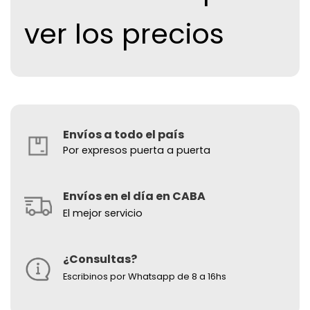
ver los precios
Envíos a todo el país
Por expresos puerta a puerta
Envíos en el día en CABA
El mejor servicio
¿Consultas?
Escribinos por Whatsapp de 8 a 16hs