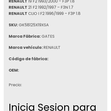
RENAULT
19 F2 1993/2000 – F3P 1.8
RENAULT
21 F2 1992/1997 – F3N 1.7
RENAULT
CLIO I F2 1996/1999 – F3P 1.8
SKU:
GK58125X19XSA
Marca Fábrica:
GATES
Marca vehículo:
RENAULT
Código de fábrica:
OEM:
Precio:
Inicia Sesion para