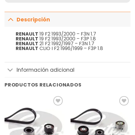
Descripción
RENAULT
19 F2 1993/2000 – F3N 1.7
RENAULT
19 F2 1993/2000 – F3P 1.8
RENAULT
21 F2 1992/1997 – F3N 1.7
RENAULT
CLIO I F2 1996/1999 – F3P 1.8
Información adicional
PRODUCTOS RELACIONADOS
Añadir
Añadir
a la
a la
lista de
lista de
deseos
deseos